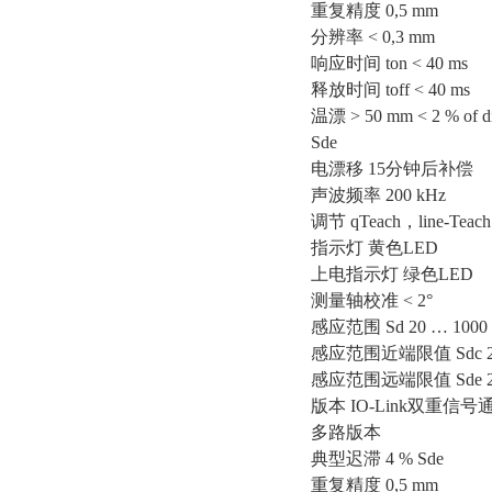
重复精度 0,5 mm
分辨率 < 0,3 mm
响应时间 ton < 40 ms
释放时间 toff < 40 ms
温漂 > 50 mm < 2 % of dis
Sde
电漂移 15分钟后补偿
声波频率 200 kHz
调节 qTeach，line-Teac
指示灯 黄色LED
上电指示灯 绿色LED
测量轴校准 < 2°
感应范围 Sd 20 … 1000
感应范围近端限值 Sdc 20
感应范围远端限值 Sde 20
版本 IO-Link双重信号
多路版本
典型迟滞 4 % Sde
重复精度 0,5 mm