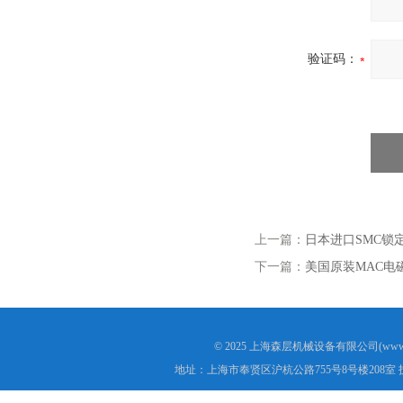
验证码：
上一篇：
日本进口SMC锁定阀
下一篇：
美国原装MAC电磁阀
© 2025 上海森层机械设备有限公司(www.s
地址：上海市奉贤区沪杭公路755号8号楼208室