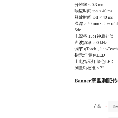
分辨率 < 0,3 mm
响应时间 ton < 40 ms
释放时间 toff < 40 ms
温漂 > 50 mm < 2 % of dis
Sde
电漂移 15分钟后补偿
声波频率 200 kHz
调节 qTeach，line-Teac
指示灯 黄色LED
上电指示灯 绿色LED
测量轴校准 < 2°
Banner堡盟测距传感器
产品：