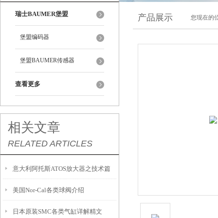
瑞士BAUMER堡盟
产品展示
您现在的位
堡盟编码器
堡盟BAUMER传感器
查看更多
相关文章
RELATED ARTICLES
意大利阿托斯ATOS放大器之技术篇
美国Nor-Cal各类球阀介绍
日本原装SMC各类气缸详解精文