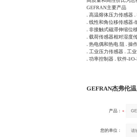
高质量和高性价比为您
GEFRAN主要产品
. 高温熔体压力传感器 .
. 线性和角位移传感器-
. 非接触式磁滞伸缩位移
. 载荷传感器相对湿度传
. 热电偶和热电 阻 . 操
. 工业压力传感器 . 工
. 功率控制器 . 软件-I/O-
GEFRAN杰弗伦温度
产品：
您的单位：