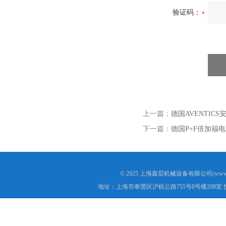
验证码：
上一篇：
德国AVENTICS安
下一篇：
德国P+F倍加福电感
© 2025 上海森层机械设备有限公司(www.s
地址：上海市奉贤区沪杭公路755号8号楼208室