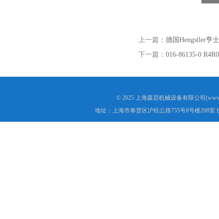
上一篇：
德国Hengstler
下一篇：
016-86135-0 
© 2025 上海森层机械设备有限公司(www.s
地址：上海市奉贤区沪杭公路755号8号楼208室