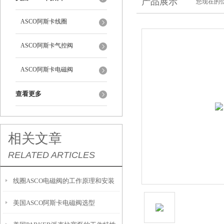
产品展示
您现在的位
ASCO阿斯卡线圈
ASCO阿斯卡气控阀
ASCO阿斯卡电磁阀
查看更多
相关文章
RELATED ARTICLES
线圈ASCO电磁阀的工作原理和安装
美国ASCO阿斯卡电磁阀选型
注意事项介绍