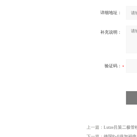
详细地址：
补充说明：
验证码：
上一篇：
Lutze吕策二极管模
下一篇：
德国P+F倍加福电感