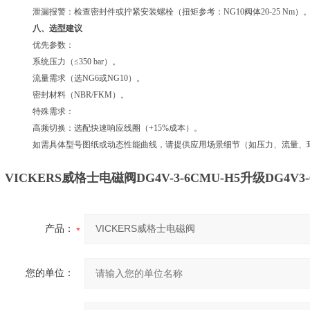
泄漏报警：检查密封件或拧紧安装螺栓（扭矩参考：NG10阀体20-25 Nm）
八、选型建议
优先参数：
系统压力（≤350 bar）。
流量需求（选NG6或NG10）。
密封材料（NBR/FKM）。
特殊需求：
高频切换：选配快速响应线圈（+15%成本）。
如需具体型号图纸或动态性能曲线，请提供应用场景细节（如压力、流量、
VICKERS威格士电磁阀
DG4V-3-6CMU-H5升级DG4V3-6
产品：
您的单位：