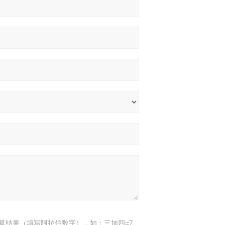
算结果（填写阿拉伯数字），如：三加四=7