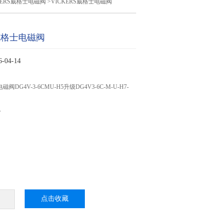
KERS威格士电磁阀
>VICKERS威格士电磁阀
S威格士电磁阀
04-14
磁阀DG4V-3-6CMU-H5升级DG4V3-6C-M-U-H7-
分
点击收藏