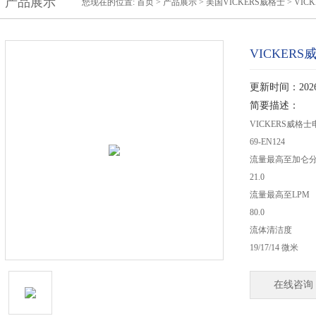
产品展示
您现在的位置:
首页
>
产品展示
>
美国VICKERS威格士
>
VIC
VICKER
更新时间：2026-
简要描述：
VICKERS威格士电
69-EN124
流量最高至加仑
21.0
流量最高至LPM
80.0
流体清洁度
19/17/14 微米
在线咨询