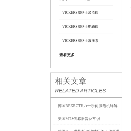
VICKERS威格士溢流阀
VICKERS威格士电磁阀
VICKERS威格士液压泵
查看更多
相关文章
RELATED ARTICLES
德国REXROTH力士乐伺服电机详解
美国MTS传感器普及常识