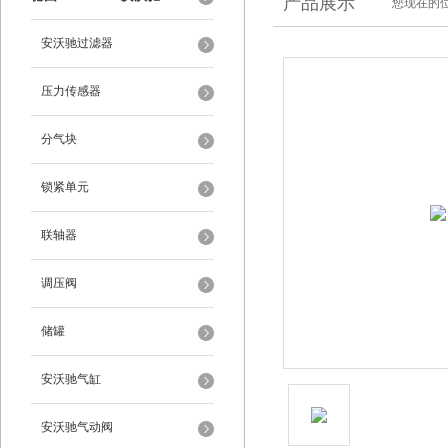
产品展示
您现在的位
安沃驰过滤器
压力传感器
分气块
锁紧单元
联轴器
调压阀
储罐
安沃驰气缸
安沃驰气动阀