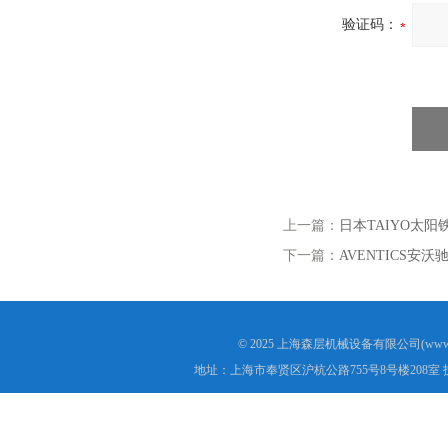
验证码：
上一篇：
日本TAIYO太阳铁
下一篇：
AVENTICS安沃
© 2025 上海森层机械设备有限公司(www.s
地址：上海市奉贤区沪杭公路755号8号楼208室