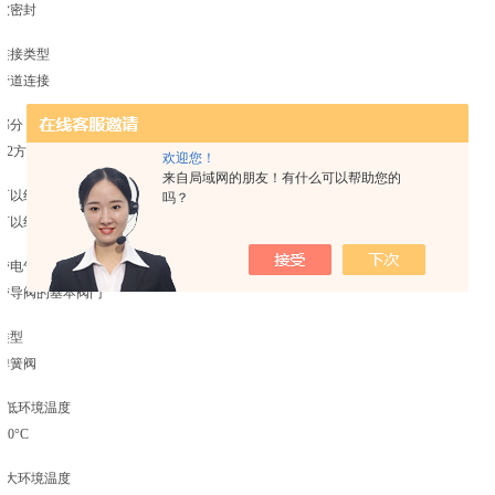
软密封
连接类型
管道连接
部分
3/2方向阀
欢迎您！
来自局域网的朋友！有什么可以帮助您的
可以组装成块
吗？
可以组装成块
带电气连接器的基本阀门
带导阀的基本阀门
类型
弹簧阀
Z低环境温度
-10°C
Z大环境温度