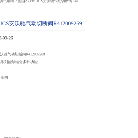
驰气动阀
>德国AVENTICS安沃驰气动切断阀R412009269
ICS安沃驰气动切断阀R412009269
03-26
安沃驰气动切断阀R412009269
化系列能够结合多种功能
了空间