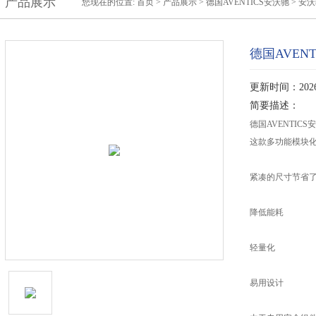
产品展示
您现在的位置:
首页
>
产品展示
>
德国AVENTICS安沃驰
>
安沃
德国AVENT
更新时间：2026-
简要描述：
德国AVENTICS
这款多功能模块
紧凑的尺寸节省
降低能耗
轻量化
易用设计