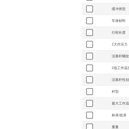
缓冲类型
车身材料
行程长度
Z大作压力
活塞杆螺纹
Z低工作温
活塞杆性别
杆型
最大工作温
标准/批准
重量