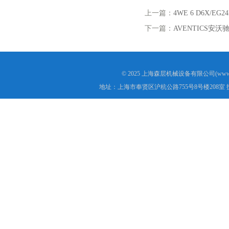
上一篇：
4WE 6 D6X/E
下一篇：
AVENTICS安沃
© 2025 上海森层机械设备有限公司(www.s
地址：上海市奉贤区沪杭公路755号8号楼208室