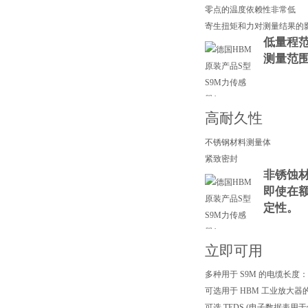
零点的温度依赖性非常低
寄生扭矩和力对测量结果的
低量程范
测量范
高耐久性
不锈钢材料测量体
紧致密封
非锈蚀
即使在
定性。
立即可用
多种用于 S9M 的电缆长度
可选用于 HBM 工业放大器
可选 TEDS (电子数据表用