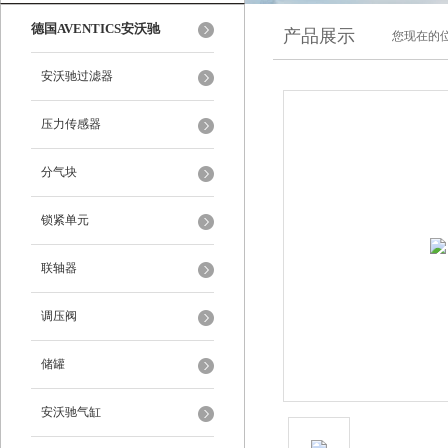
德国AVENTICS安沃驰
产品展示
您现在的位
安沃驰过滤器
压力传感器
分气块
锁紧单元
联轴器
调压阀
储罐
安沃驰气缸