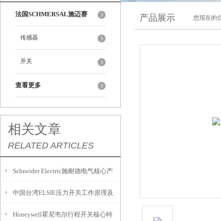
法国SCHMERSAL施迈赛
产品展示
您现在的位
传感器
开关
查看更多
相关文章
RELATED ARTICLES
Schneider Electric施耐德电气核心产
中国台湾ELSIE压力开关工作原理及
品线
Honeywell霍尼韦尔行程开关核心特
技术参数