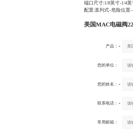
端口尺寸:1/8英寸-1/4
配置:直列式–危险位置
美国MAC电磁阀225
产品：
您的单位：
您的姓名：
联系电话：
常用邮箱：