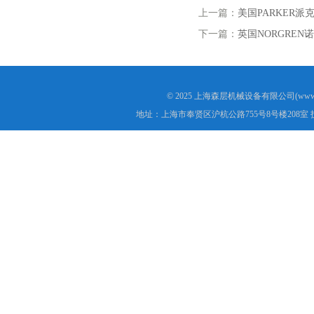
上一篇：
美国PARKER派克气
下一篇：
英国NORGREN诺冠
© 2025 上海森层机械设备有限公司(www.s
地址：上海市奉贤区沪杭公路755号8号楼208室