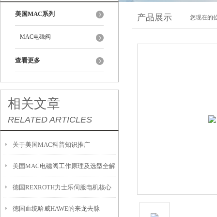
美国MAC系列
产品展示
您现在的位
MAC电磁阀
查看更多
相关文章
RELATED ARTICLES
关于美国MAC科普知识推广
美国MAC电磁阀工作原理及选型全解
德国REXROTH力士乐伺服电机核心
德国血统哈威HAWE的来龙去脉
技术