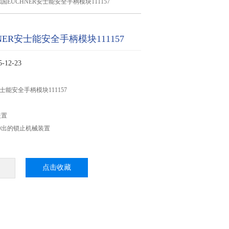
国EUCHNER安士能安全手柄模块111157
NER安士能安全手柄模块111157
12-23
士能安全手柄模块111157
装置
伸出的锁止机械装置
点击收藏