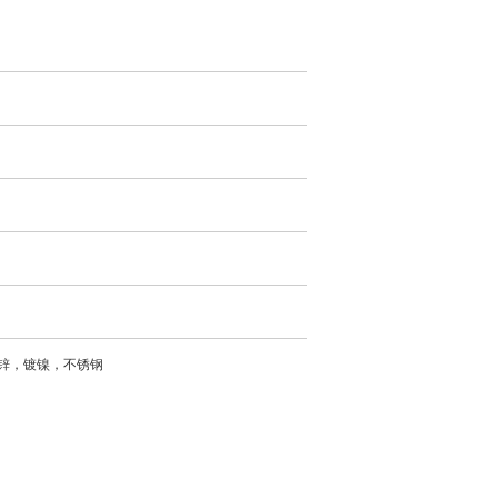
锌，镀镍，不锈钢