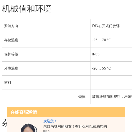
机械值和环境
安装方向
DIN右开式门铰链
存储温度
-25 ... 70 °C
保护等级
IP65
环境温度
-20 ... 55 °C
材料
壳体
玻璃纤维加固塑料，压铸
杂项
欢迎您！
来自局域网的朋友！有什么可以帮助您的
吗？