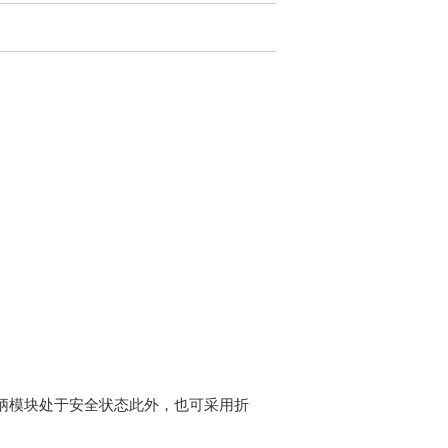
。
柄模块处于安全状态此外，也可采用折