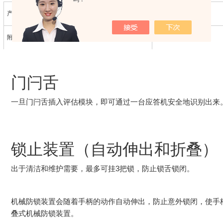
产品版本号
V3.0.0
附加功能
配有自动锁止装置
门闩舌
一旦门闩舌插入评估模块，即可通过一台应答机安全地识别出来
锁止装置（自动伸出和折叠）
出于清洁和维护需要，最多可挂3把锁，防止锁舌锁闭。
机械防锁装置会随着手柄的动作自动伸出，防止意外锁闭，使手
叠式机械防锁装置。