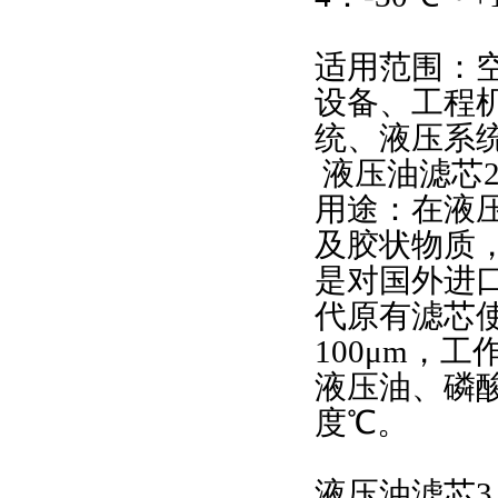
适用范围：
设备、工程
统、液压系
液压油滤芯
用途：在液
及胶状物质
是对国外进
代原有滤芯
100μm
，工
液压油、磷
度℃。
液压油滤芯
3