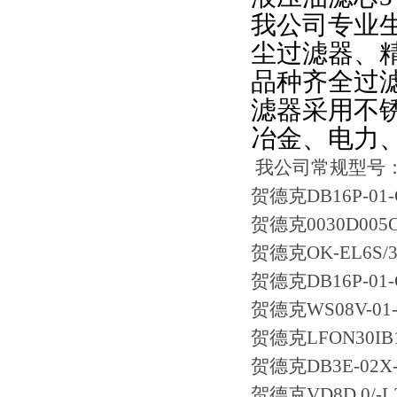
我公司专业
尘过滤器、
品种齐全过
滤器采用不
冶金、电力
我公司常规型号
贺德克
DB16P-01-
贺德克0030D005
贺德克OK-EL6S/3.1
贺德克DB16P-01-C
贺德克WS08V-01-
贺德克LFON30IB10
贺德克DB3E-02X-
贺德克VD8D.0/-