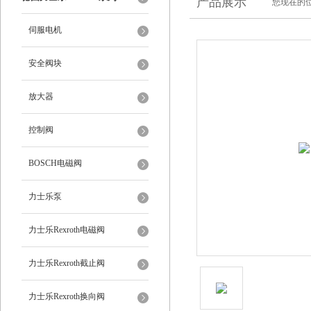
产品展示
您现在的位
伺服电机
安全阀块
放大器
控制阀
BOSCH电磁阀
力士乐泵
力士乐Rexroth电磁阀
力士乐Rexroth截止阀
力士乐Rexroth换向阀