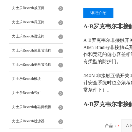
力士乐Rexroth减压阀
详细介绍
力士乐Rexroth调压阀
A-B罗克韦尔非接触开
力士乐Rexroth溢流阀
A-B罗克韦尔非接触开关44
Allen-Bradle
力士乐Rexroth流量节流阀
作和宽泛的偏心容差相
有类型的防护门。
力士乐Rexroth单向节流阀
440N-非接触互锁开
力士乐Rexroth模块
计安全系统时也必须考
常条件下）。
力士乐Rexroth气缸
A-B罗克韦尔非接触开
力士乐Rexroth电磁阀线圈
力士乐Rexroth过滤器
产品：