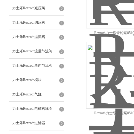
力士乐Rexroth减压阀
力士乐Rexroth调压阀
Rexroth力士乐齿轮泵05105
力士乐Rexroth溢流阀
力士乐Rexroth流量节流阀
力士乐Rexroth单向节流阀
力士乐Rexroth模块
力士乐Rexroth气缸
力士乐Rexroth电磁阀线圈
Rexroth力士乐齿轮泵05102
力士乐Rexroth过滤器