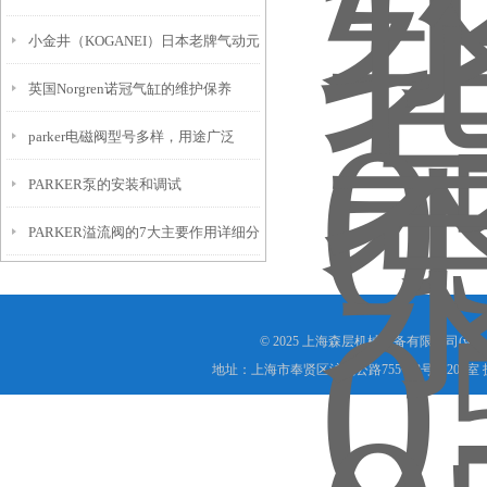
小金井（KOGANEI）日本老牌气动元
200球阀投入市场
英国Norgren诺冠气缸的维护保养
件制造商全系统供应
parker电磁阀型号多样，用途广泛
PARKER泵的安装和调试
PARKER溢流阀的7大主要作用详细分
析
© 2025 上海森层机械设备有限公司(www.s
地址：上海市奉贤区沪杭公路755号8号楼208室