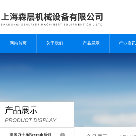
网站首页
关于我们
产品展示
行业资讯
产品展示
PRODUCT DISPLAY
德国力士乐Rexroth系列