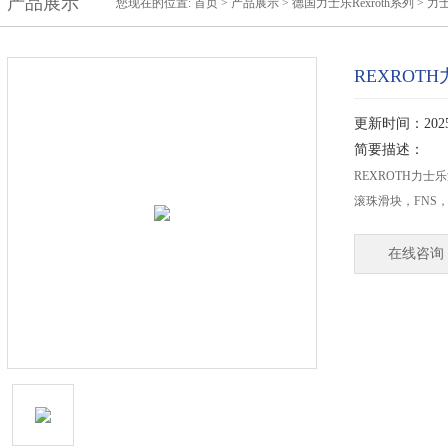
产品展示
您现在的位置:
首页
>
产品展示
>
德国力士乐Rexroth系列
>
力士
REXROTH
更新时间：2025-
简要描述：
REXROTH力士乐
滚珠滑块，FNS
在线咨询