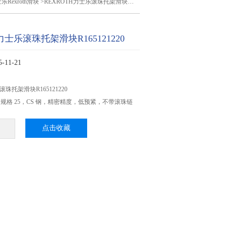
乐Rexroth滑块
>REXROTH力士乐滚珠托架滑块R165121220
力士乐滚珠托架滑块R165121220
11-21
滚珠托架滑块R165121220
，规格 25，CS 钢，精密精度，低预紧，不带滚珠链
点击收藏