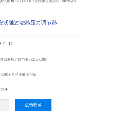
驰气动阀
>AVENTICS安沃驰过滤器压力调节器0821300300
CS安沃驰过滤器压力调节器
11-17
驰过滤器压力调节器0821300300
自动或全自动冷凝水排放
护方便
点击收藏