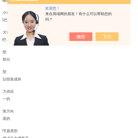
60摄氏度
欢迎您！
最小调节范围。
来自局域网的朋友！有什么可以帮助您的
吗？
0.5巴
最大调节范围。
10巴
类型
一部分
类型
可以组装成块
压力供应
单一的
安装方向
垂直的
调节器类型