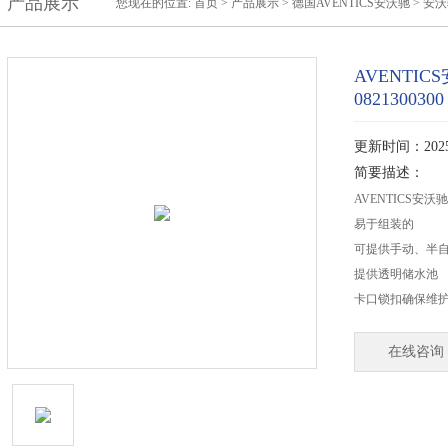
产品展示
您现在的位置:
首页
>
产品展示
>
德国AVENTICS安沃驰
>
安沃
AVENTI
0821300300
更新时间：2025-
简要描述：
AVENTICS安沃
易于组装的
可提供手动、半
提供透明储水池
卡口锁扣确保维
在线咨询