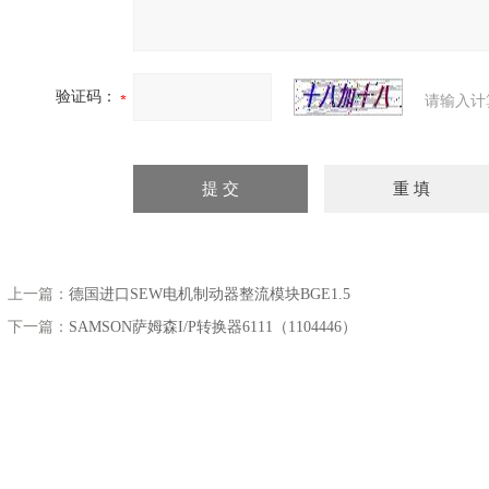
验证码：
请输入计
上一篇：
德国进口SEW电机制动器整流模块BGE1.5
下一篇：
SAMSON萨姆森I/P转换器6111（1104446）