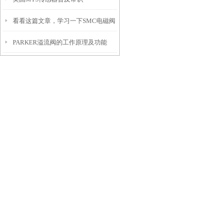
看看这篇文章，学习一下SMC电磁阀
PARKER溢流阀的工作原理及功能
的使用