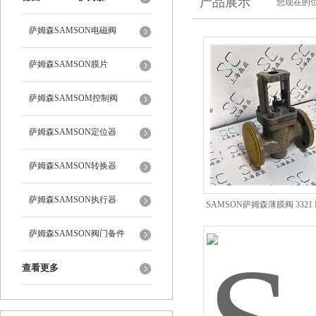
产品展示
您现在的位
萨姆森SAMSON电磁阀
萨姆森SAMSON膜片
萨姆森SAMSOM控制阀
萨姆森SAMSON定位器
萨姆森SAMSON转换器
萨姆森SAMSON执行器
SAMSON萨姆森薄膜阀 3321 D
KV35
萨姆森SAMSON阀门备件
查看更多