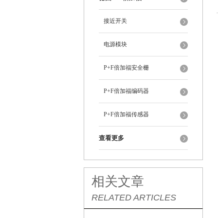
接近开关
电源模块
P+F倍加福安全栅
P+F倍加福编码器
P+F倍加福传感器
查看更多
相关文章
RELATED ARTICLES