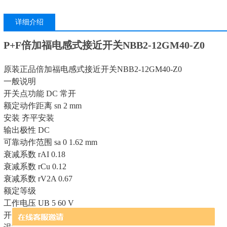
详细介绍
P+F倍加福电感式接近开关NBB2-12GM40-Z0
原装正品倍加福电感式接近开关NBB2-12GM40-Z0
一般说明
开关点功能 DC 常开
额定动作距离 sn 2 mm
安装 齐平安装
输出极性 DC
可靠动作范围 sa 0 1.62 mm
衰减系数 rAI 0.18
衰减系数 rCu 0.12
衰减系数 rV2A 0.67
额定等级
工作电压 UB 5 60 V
开关频率 f 0 1000 Hz