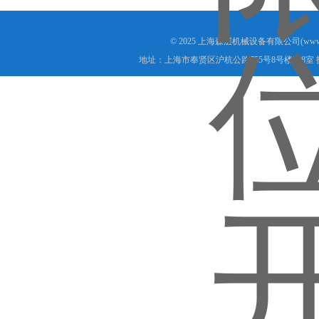
在使用过程中常见故障吗？
© 2025 上海森层机械设备有限公司(www.s
地址：上海市奉贤区沪杭公路755号8号楼208室