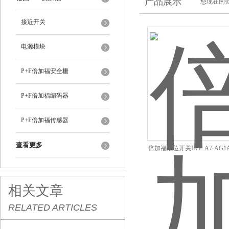
产品展示
您现在的位
接近开关
电源模块
P+F倍加福安全栅
P+F倍加福编码器
P+F倍加福传感器
查看更多
倍加福限位开关LVL-A7-AG1A-
EMS
相关文章
RELATED ARTICLES