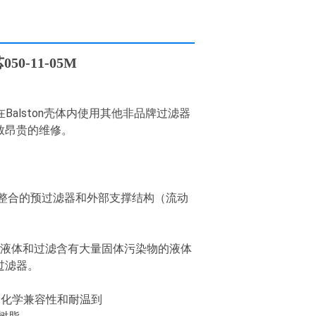
0-11-05M
在Balston壳体内使用其他非品牌过滤器
致昂贵的维修。
整合的预过滤器和外部支撑结构（流动
性液体和过滤含有大量固体污染物的液体
过滤器。
的化学兼容性和耐温到