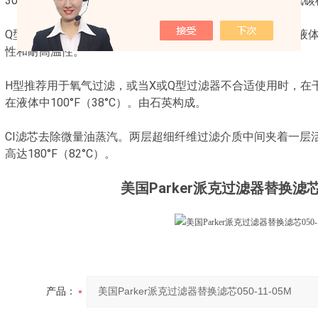
300°F（150°C）。厚滤芯提供理想的凝聚效率。粘合剂是氟
Q型用于从气体中除去固体和微量液体，这些滤芯也适用于液
性和耐高温性。
H型推荐用于氧气过滤，或当X或Q型过滤器不合适使用时，在干气中
在液体中100°F（38°C）。由石英构成。
CI滤芯去除微量油蒸汽。两层超细纤维过滤介质中间夹着一层
高达180°F（82°C）。
美国Parker派克过滤器替换滤芯05
产品：