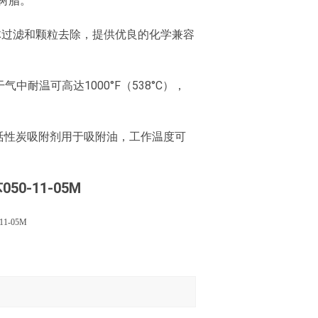
碳树脂。
体过滤和颗粒去除，提供优良的化学兼容
耐温可高达1000°F（538°C），
活性炭吸附剂用于吸附油，工作温度可
0-11-05M