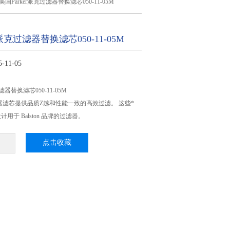
美国Parker派克过滤器替换滤芯050-11-05M
r派克过滤器替换滤芯050-11-05M
11-05
滤器替换滤芯050-11-05M
换过滤器滤芯提供品质Z越和性能一致的高效过滤。 这些*
用于 Balston 品牌的过滤器。
点击收藏