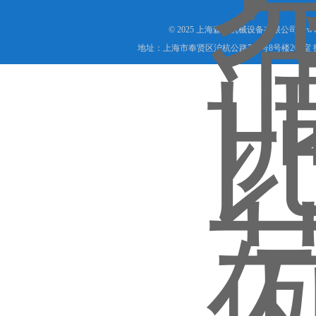
© 2025 上海森层机械设备有限公司(www.s
地址：上海市奉贤区沪杭公路755号8号楼208室