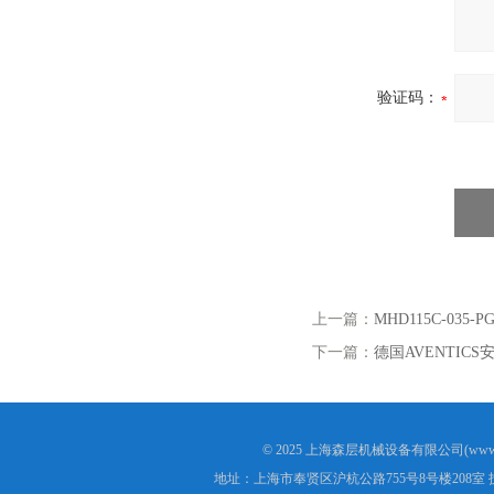
验证码：
上一篇：
MHD115C-035
下一篇：
德国AVENTICS
© 2025 上海森层机械设备有限公司(www.s
地址：上海市奉贤区沪杭公路755号8号楼208室