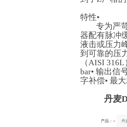
EP控制原理
特性•
专为严苛的海
器配有脉冲
液击或压力
到可靠的压力
（AISI 3
bar• 输出信
字补偿• 最大精
丹麦D
产品：