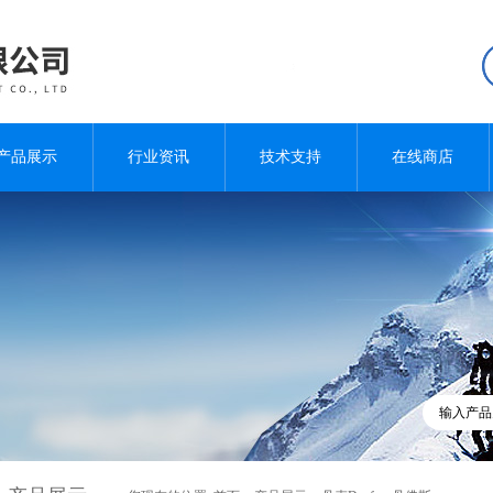
产品展示
行业资讯
技术支持
在线商店