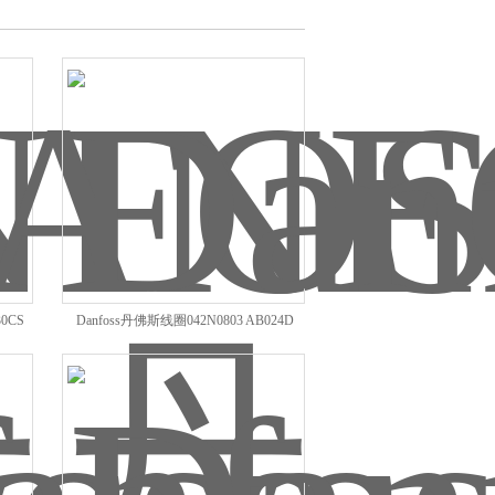
0CS
Danfoss丹佛斯线圈042N0803 AB024D
24VDC