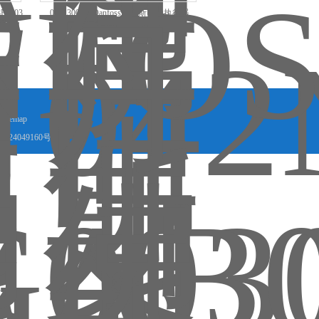
6903
0821300303Danfoss丹佛斯电动执行器
082G3007 AMV20
Sitemap
024049160号-2