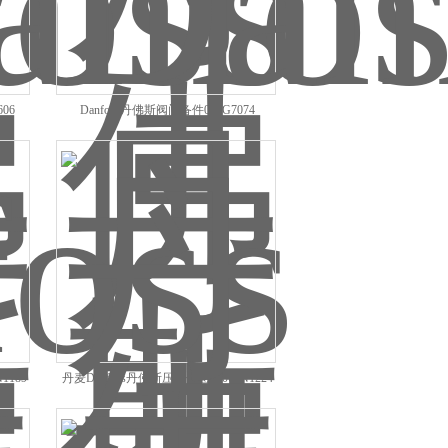
06
Danfoss丹佛斯阀门备件034G7074
1189
丹麦Danfoss丹佛斯压力传感器060N1224