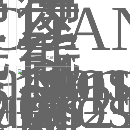
s丹佛斯
DANFOSS丹佛斯电磁阀线圈018F6193