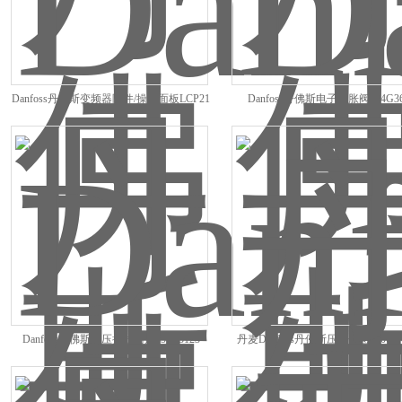
Danfoss丹佛斯变频器附件/操作面板LCP21
Danfoss丹佛斯电子膨胀阀034G36
Danfoss丹佛斯液压摆线马达151B3123
丹麦Danfoss丹佛斯压力传感器060N