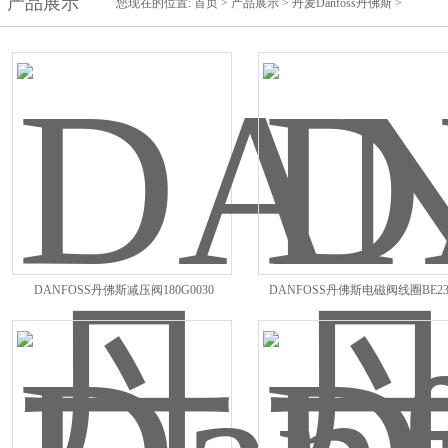
产品展示
您现在的位置:
首页
>
产品展示
>
丹麦Danfoss丹佛斯
>
DANFOSS丹佛斯减压阀180G0030
DANFOSS丹佛斯电磁阀线圈BE23
018F6193