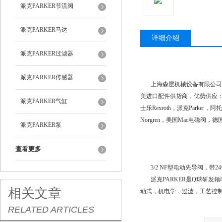
派克PARKER节流阀
派克PARKER马达
详细介绍
派克PARKER过滤器
派克PARKER传感器
上海森层机械设备有限公司
美进口配件供货商，优势供应：萨姆森S
派克PARKER气缸
士乐Rexroth，派克Parker，阿
Norgren，美国Mac电磁阀，
派克PARKER泵
查看更多
3/2 NF型电动先导阀，带24
派克PARKER
是Q球研发领
相关文章
动式，机电学，过滤，工艺控
RELATED ARTICLES