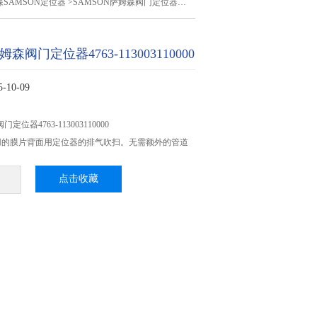
SAMSON定位器
>SAMSON萨姆森阀门定位器4763-113003110000
姆森阀门定位器4763-113003110000
10-09
定位器4763-113003110000
用的膜片背面用定位器的排气吹扫。无需额外的管道
点击收藏