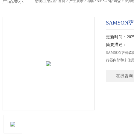
产品展示
您现在的位置:
首页
>
产品展示
>
德国SAMSON萨姆森
>
萨姆森
SAMSON萨
更新时间：2025-
简要描述：
SAMSON萨姆森阀门
行器内部和未使
在线咨询