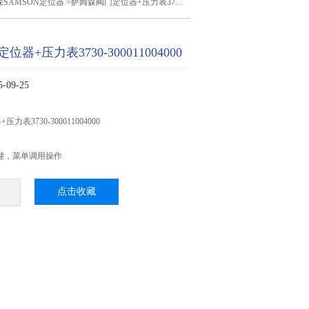
SAMSON定位器
>萨姆森阀门定位器+压力表3730-300011004000
器+压力表3730-300011004000
09-25
表3730-300011004000
键，菜单调用操作
点击收藏