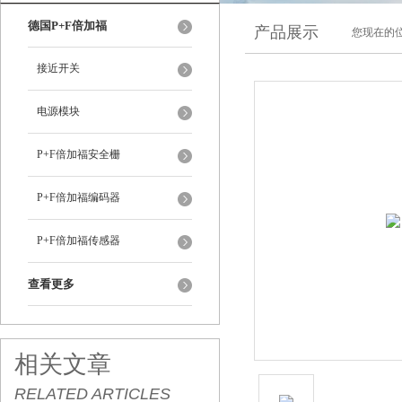
德国P+F倍加福
产品展示
您现在的位
接近开关
电源模块
P+F倍加福安全栅
P+F倍加福编码器
P+F倍加福传感器
查看更多
相关文章
RELATED ARTICLES