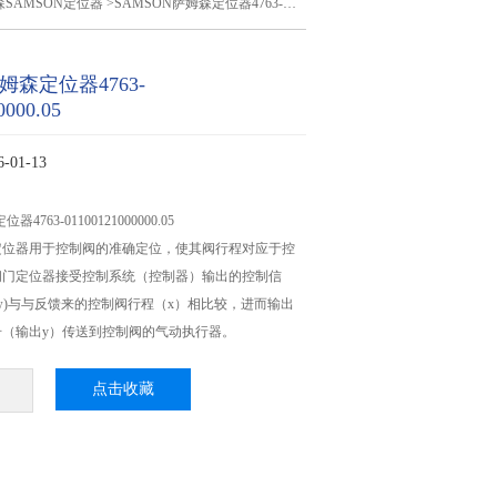
SAMSON定位器
>SAMSON萨姆森定位器4763-01100121000000.05
姆森定位器4763-
0000.05
01-13
4763-01100121000000.05
门定位器用于控制阀的准确定位，使其阀行程对应于控
阀门定位器接受控制系统（控制器）输出的控制信
w)与与反馈来的控制阀行程（x）相比较，进而输出
号（输出y）传送到控制阀的气动执行器。
点击收藏