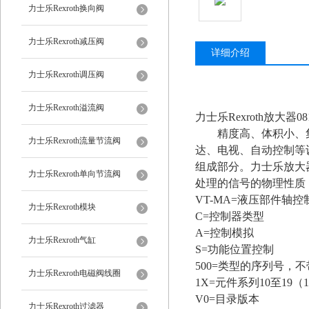
力士乐Rexroth换向阀
力士乐Rexroth减压阀
详细介绍
力士乐Rexroth调压阀
力士乐Rexroth溢流阀
力士乐Rexroth放大器08114
精度高、体积小、集
力士乐Rexroth流量节流阀
达、电视、自动控制等
组成部分。力士乐放大
力士乐Rexroth单向节流阀
处理的信号的物理性质
VT-MA=液压部件轴控
力士乐Rexroth模块
C=控制器类型
A=控制模拟
力士乐Rexroth气缸
S=功能位置控制
500=类型的序列号，
力士乐Rexroth电磁阀线圈
1X=元件系列10至19
V0=目录版本
力士乐Rexroth过滤器