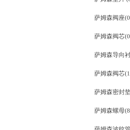
萨姆森阀座(0110
萨姆森阀芯(0221
萨姆森导向衬套(0
萨姆森阀芯(1890
萨姆森密封垫(0430
萨姆森螺母(8350
萨姆森波纹管 (19