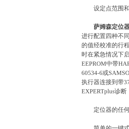
设定点范围和作
萨姆森定位器3
进行配置四种不
的值经校准的行程
时在紧急情况下
EEPROM中带H
60534-6或SA
执行器连接到带3
EXPERTplus诊断
定位器的任何所
简单的一键式菜