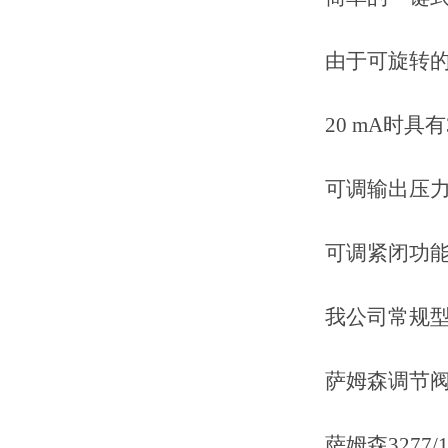
由于可旋转的阅
20 mA时具有
可调输出压力
可调紧闭功
我公司常规型
萨姆森调节阀 3241 
萨姆森3277/120