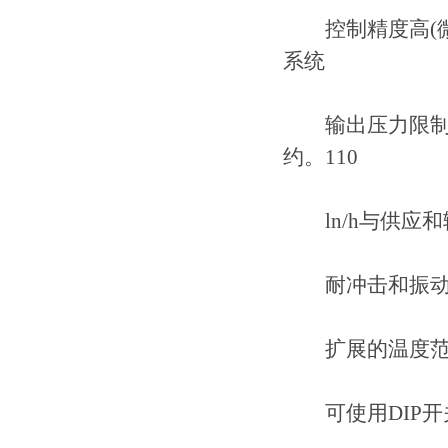
控制精度高(微调
系统
输出压力限制可
约。110
ln/h与供应和
耐冲击和振
扩展的温度范围
可使用DIP开