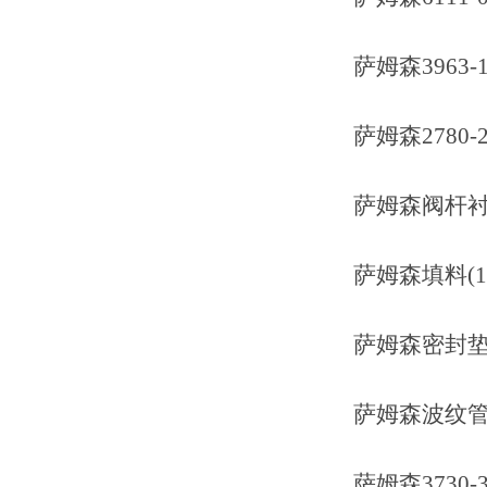
萨姆森3963-1300
萨姆森2780-2011
萨姆森阀杆衬套 (1
萨姆森填料(1120
萨姆森密封垫(0430
萨姆森波纹管 (19
萨姆森3730-31