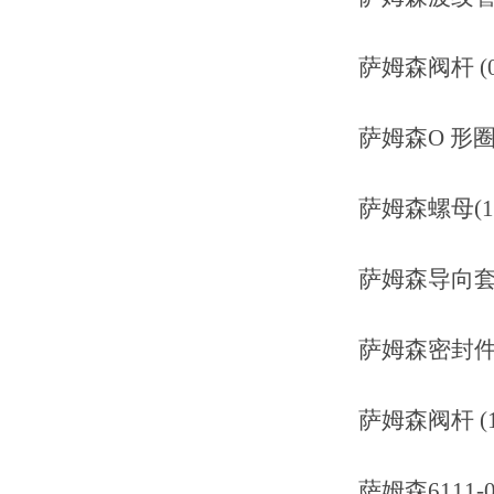
萨姆森阀杆 (029
萨姆森O 形圈(04
萨姆森螺母(1000
萨姆森导向套(848
萨姆森密封件 (84
萨姆森阀杆 (199
萨姆森6111-0010