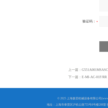
验证码：
上一篇：
G551A001MSA
下一篇：
E-MI-AC-01F/
© 2025 上海森层机械设备有限公司(www.s
地址：上海市奉贤区沪杭公路755号8号楼208室