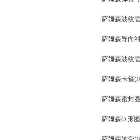
萨姆森波纹管压母 (
萨姆森导向衬套(0
萨姆森波纹管压母 (
萨姆森卡箍(0300
萨姆森密封圈(840
萨姆森O 形圈(04
萨姆森轴套(0310