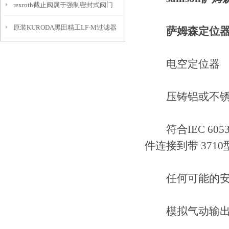
rexroth截止阀属于强制密封式阀门
原装KURODA黑田精工LF-M过滤器
萨姆森定位器3
解析
电空定位器
压铸铝或不锈
符合IEC 6053
件连接到带 37
任何可能的安装
模拟气动输出可