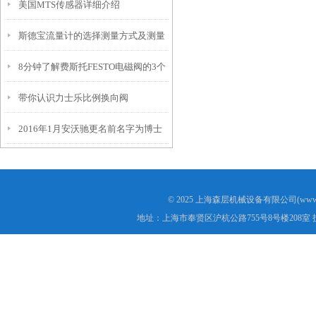
美国MTS传感器详细介绍
斯德宝流量计的选择测量方式及测量
8分钟了解费斯托FESTO电磁阀的3个
方法
带你认识力士乐比例换向阀
常见故障
2016年1月安沃驰更名前名字为博士
力士乐
© 2025 上海森层机械设备有限公司(www.s
地址：上海市奉贤区沪杭公路755号8号楼208室