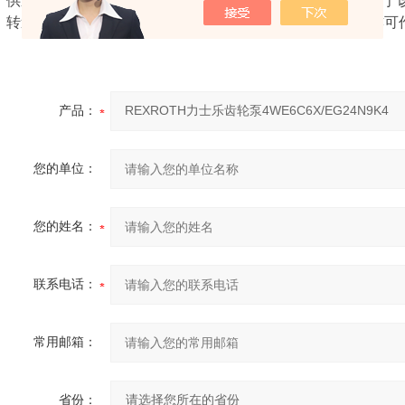
供应力士乐内啮合齿轮泵是一种容积式内啮合齿轮油泵，由于
转速、自吸性能好，广泛适用于2.5MPa以下的液压系统，亦
产品：
您的单位：
您的姓名：
联系电话：
常用邮箱：
省份：