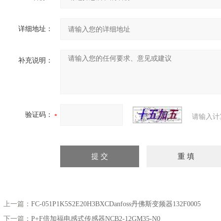
详细地址：
补充说明：
验证码：
请输入计
上一篇：
FC-051P1K5S2E20H3BXCDanfoss丹佛斯变频器132F0005
下一篇：
P+F倍加福电感式传感器NCB2-12GM35-N0