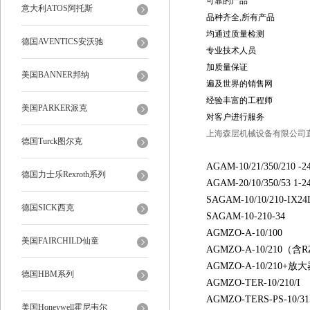
可靠的产品
意大利ATOS阿托斯
品种齐全,所有产品
均通过质量检测
德国AVENTICS安沃驰
专业技术人员
加质量保证
美国BANNER邦纳
遍及世界的销售网
经验丰富的工程师
美国PARKER派克
对客户进行服务
上海森层机械设备有限公司
德国Turck图尔克
AGAM-10/21/350/210 -2
德国力士乐Rexroth系列
AGAM-20/10/350/53 1-2
SAGAM-10/10/210-IX24
德国SICK西克
SAGAM-10-210-34
AGMZO-A-10/100
美国FAIRCHILD仙童
AGMZO-A-10/210
（含RZ
AGMZO-A-10/210+放
德国HBM系列
AGMZO-TER-10/210/I
AGMZO-TERS-PS-10/31
美国Honeywell霍尼韦尔