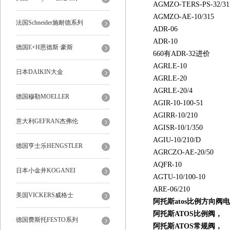
AGMZO-TERS-PS-32/31
AGMZO-AE-10/315
法国Schneider施耐德系列
ADR-06
ADR-10
德国E+H恩德斯·豪斯
660有ADR-32进价
AGRLE-10
日本DAIKIN大金
AGRLE-20
AGRLE-20/4
德国穆勒MOELLER
AGIR-10-100-51
AGIRR-10/210
意大利GEFRAN杰弗伦
AGISR-10/1/350
AGIU-10/210/D
德国亨士乐HENGSTLER
AGRCZO-AE-20/50
AQFR-10
日本小金井KOGANEI
AGTU-10/100-10
ARE-06/210
美国VICKERS威格士
阿托斯atos
比例方向阀电
阿托斯ATOS比例阀，
德国费斯托FESTO系列
阿托斯ATOS常规阀，