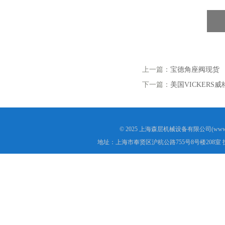
上一篇：
宝德角座阀现货
下一篇：
美国VICKERS威格
© 2025 上海森层机械设备有限公司(www.s
地址：上海市奉贤区沪杭公路755号8号楼208室