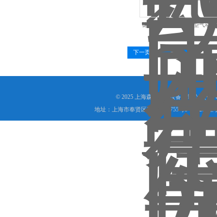
德国burkert宝德2000型气动角
下一页
末页
© 2025 上海森层机械设备有限公司(www.s
地址：上海市奉贤区沪杭公路755号8号楼208室