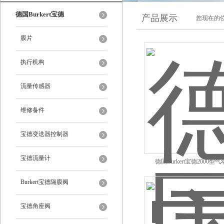
德国Burkert宝德
产品展示
您现在的位
膜片
执行机构
流量传感器
维修备件
宝德变送器控制器
宝德流量计
德国Burkert宝德2000型
00001368
Burkert宝德隔膜阀
宝德角座阀