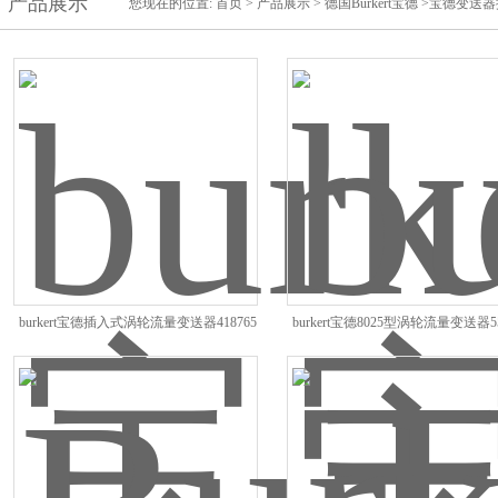
产品展示
您现在的位置:
首页
>
产品展示
>
德国Burkert宝德
>宝德变送器
burkert宝德插入式涡轮流量变送器418765
burkert宝德8025型涡轮流量变送器55