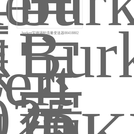
38
burkert宝德涡轮流量变送器00418802