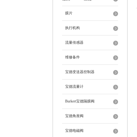
膜片
执行机构
流量传感器
维修备件
宝德变送器控制器
宝德流量计
Burkert宝德隔膜阀
宝德角座阀
宝德电磁阀