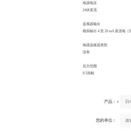
电源电压
24伏直流
监视器输出
模拟输出 4 至 20 mA 直流电
电缆连接器类型
没有
压力范围
0.5兆帕
产品：
您的单位：