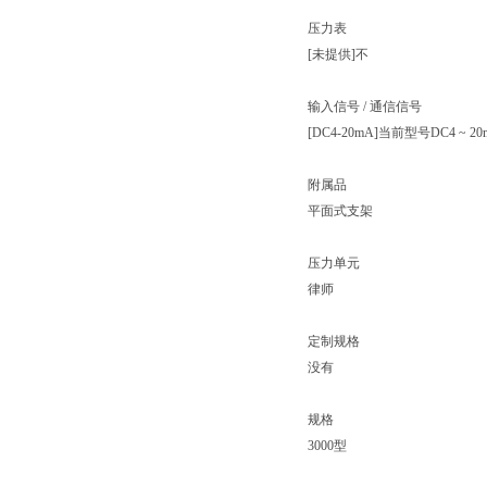
压力表
[未提供]不
输入信号 / 通信信号
[DC4-20mA]当前型号DC4 ~ 
附属品
平面式支架
压力单元
律师
定制规格
没有
规格
3000型