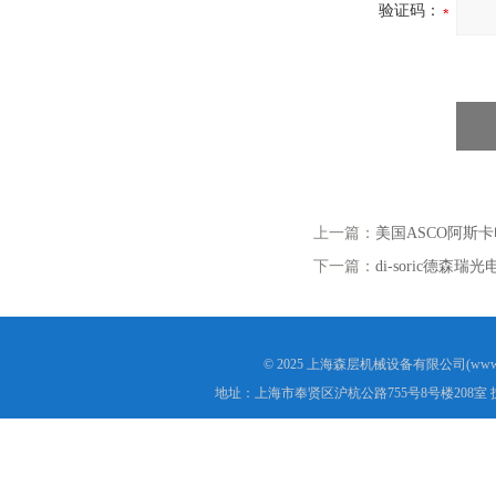
验证码：
上一篇：
美国ASCO阿斯卡电磁
下一篇：
di-soric德森瑞光
© 2025 上海森层机械设备有限公司(www.s
地址：上海市奉贤区沪杭公路755号8号楼208室