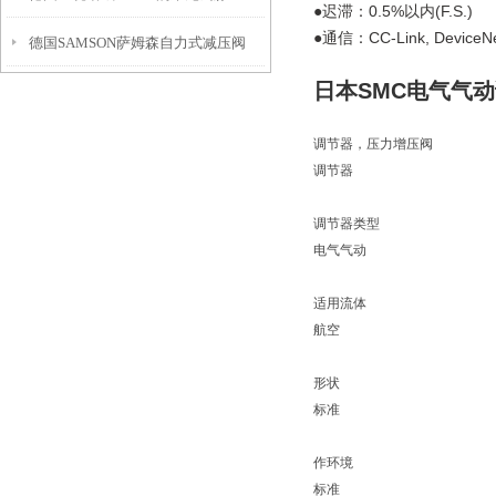
●迟滞：0.5%以内(F.S.)
●通信：CC-Link, DeviceNe
德国SAMSON萨姆森自力式减压阀
日本SMC电气气动调节
调节器，压力增压阀
调节器
调节器类型
电气气动
适用流体
航空
形状
标准
作环境
标准