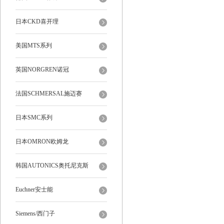
日本CKD喜开理
美国MTS系列
英国NORGREN诺冠
法国SCHMERSAL施迈赛
日本SMC系列
日本OMRON欧姆龙
韩国AUTONICS奥托尼克斯
Euchner安士能
Siemens/西门子