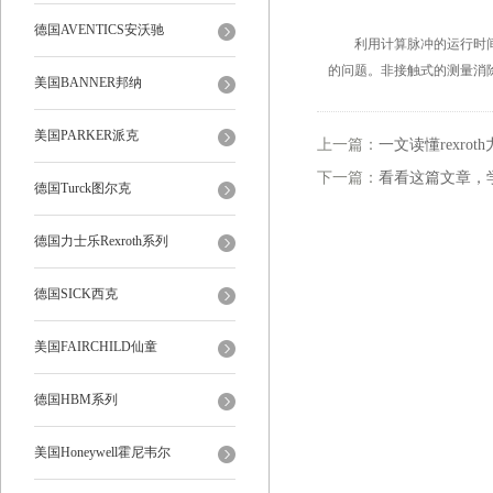
德国AVENTICS安沃驰
利用计算脉冲的运行时间来
的问题。非接触式的测量消
美国BANNER邦纳
美国PARKER派克
上一篇：
一文读懂rexro
下一篇：
看看这篇文章，
德国Turck图尔克
德国力士乐Rexroth系列
德国SICK西克
美国FAIRCHILD仙童
德国HBM系列
美国Honeywell霍尼韦尔