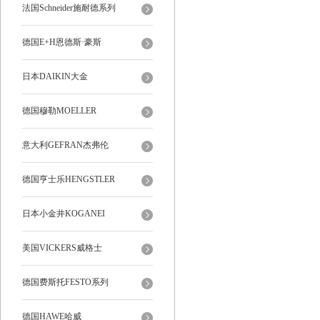
法国Schneider施耐德系列
德国E+H恩德斯·豪斯
日本DAIKIN大金
德国穆勒MOELLER
意大利GEFRAN杰弗伦
德国亨士乐HENGSTLER
日本小金井KOGANEI
美国VICKERS威格士
德国费斯托FESTO系列
德国HAWE哈威