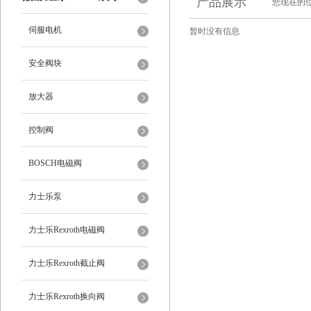
产品展示
您现在的位
伺服电机
暂时没有信息
安全阀块
放大器
控制阀
BOSCH电磁阀
力士乐泵
力士乐Rexroth电磁阀
力士乐Rexroth截止阀
力士乐Rexroth换向阀