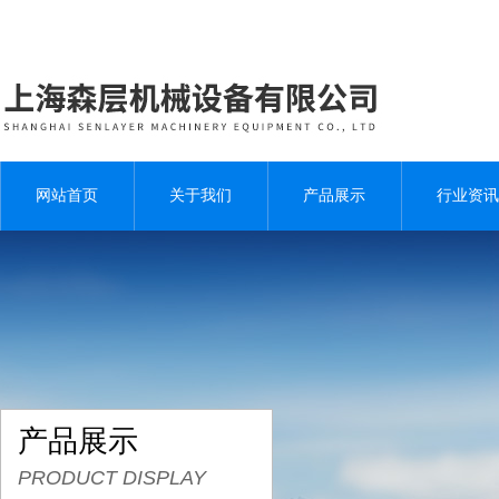
网站首页
关于我们
产品展示
行业资讯
产品展示
PRODUCT DISPLAY