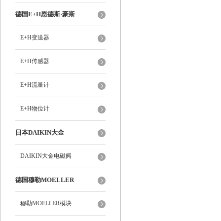
德国E+H恩德斯·豪斯
E+H变送器
E+H传感器
E+H流量计
E+H物位计
日本DAIKIN大金
DAIKIN大金电磁阀
德国穆勒MOELLER
穆勒MOELLER模块