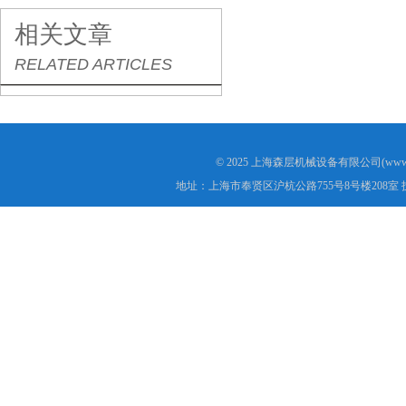
相关文章
RELATED ARTICLES
© 2025 上海森层机械设备有限公司(www.s
地址：上海市奉贤区沪杭公路755号8号楼208室