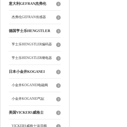
意大利GEFRAN杰弗伦
杰弗伦GEFRAN传感器
德国亨士乐HENGSTLER
亨士乐HENGSTLER编码器
亨士乐HENGSTLER继电器
日本小金井KOGANEI
小金井KOGANEI电磁阀
小金井KOGANEI气缸
美国VICKERS威格士
VICKERS威格士溢流阀