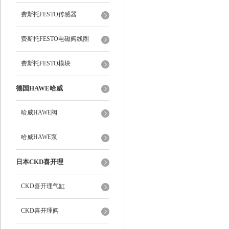
费斯托FESTO传感器
费斯托FESTO电磁阀线圈
费斯托FESTO模块
德国HAWE哈威
哈威HAWE阀
哈威HAWE泵
日本CKD喜开理
CKD喜开理气缸
CKD喜开理阀