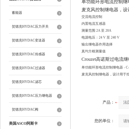
单功能环形电流控制继电器 
麦克风控制继电器，设
蓄能器
交流电流控制
内置电流互感器
贺德克HYDAC压力开关
测量范围 2A 至 20A
电源电压：24 V 至 240 V
贺德克HYDAC变送器
输出继电器作用选择
真均方根测量值
贺德克HYDAC传感器
Crouzet高诺斯过电流继电
单功能环形电流控制继电器 - C-L
贺德克HYDAC过滤器
麦克风控制继电器，设计用于
贺德克HYDAC滤芯
贺德克HYDAC压力继电器
产品：
贺德克HYDAC阀
您的单位：
美国ASCO阿斯卡