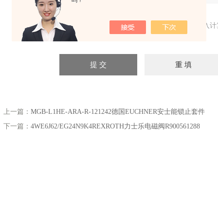
吗？
验证码：
请输入计
上一篇：
MGB-L1HE-ARA-R-121242德国EUCHNER安士能锁止套件
下一篇：
4WE6J62/EG24N9K4REXROTH力士乐电磁阀R900561288