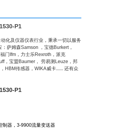
530-P1
动化及仪器仪表行业，秉承一切以服务
森Samson ，宝德Burkert，
易福门Ifm，力士乐Rexroth，派克
luff，宝盟Baumer， 劳易测Leuze，邦
HBM传感器，WIKA威卡...... 还有众
530-P1
数控制器，3-9900流量变送器