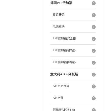
德国P+F倍加福
接近开关
电源模块
P+F倍加福安全栅
P+F倍加福编码器
P+F倍加福传感器
意大利ATOS阿托斯
ATOS比例阀
ATOS泵
阿托斯ATOS油缸