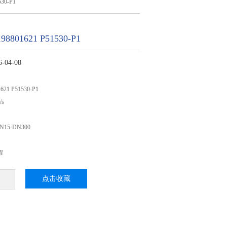
30-P1
801621 P51530-P1
04-08
21 P51530-P1
/s
5-DN300
程
点击收藏