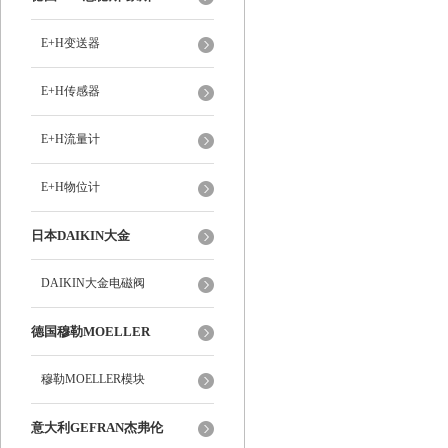
E+H变送器
E+H传感器
E+H流量计
E+H物位计
日本DAIKIN大金
DAIKIN大金电磁阀
德国穆勒MOELLER
穆勒MOELLER模块
意大利GEFRAN杰弗伦