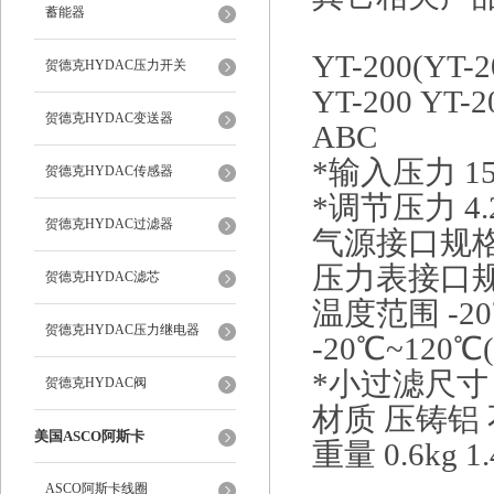
蓄能器
YT-200(YT
贺德克HYDAC压力开关
YT-200 YT-2
贺德克HYDAC变送器
ABC
*输入压力 15kg
贺德克HYDAC传感器
*调节压力 4.2k
贺德克HYDAC过滤器
气源接口规格 P
压力表接口规格 
贺德克HYDAC滤芯
温度范围 -20
贺德克HYDAC压力继电器
-20℃~120℃
*小过滤尺寸 
贺德克HYDAC阀
材质 压铸铝 
美国ASCO阿斯卡
重量 0.6kg 1.
ASCO阿斯卡线圈