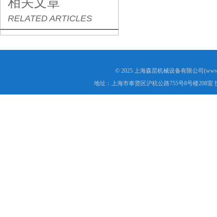
相关文章
RELATED ARTICLES
© 2025 上海森层机械设备有限公司(www.s
地址：上海市奉贤区沪杭公路755号8号楼208室