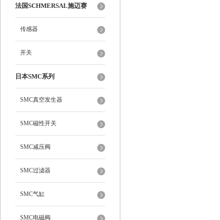
法国SCHMERSAL施迈赛
传感器
开关
日本SMC系列
SMC真空发生器
SMC磁性开关
SMC减压阀
SMC过滤器
SMC气缸
SMC电磁阀