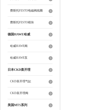
费斯托FESTO电磁阀线圈
费斯托FESTO模块
德国HAWE哈威
哈威HAWE阀
哈威HAWE泵
日本CKD喜开理
CKD喜开理气缸
CKD喜开理阀
美国MTS系列