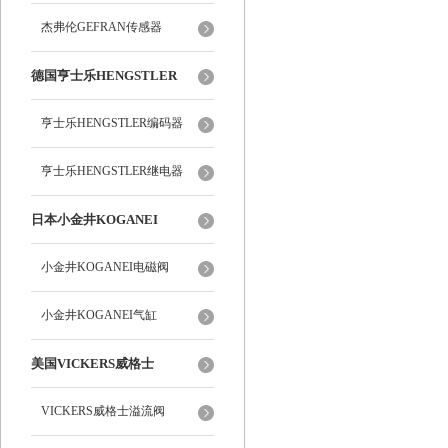
杰弗伦GEFRAN传感器
德国亨士乐HENGSTLER
亨士乐HENGSTLER编码器
亨士乐HENGSTLER继电器
日本小金井KOGANEI
小金井KOGANEI电磁阀
小金井KOGANEI气缸
美国VICKERS威格士
VICKERS威格士溢流阀