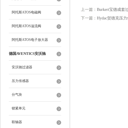
上一篇：
Burkert宝德成套
阿托斯ATOS电磁阀
下一篇：
Hydac贺德克压力传感
阿托斯ATOS溢流阀
阿托斯ATOS电子放大器
德国AVENTICS安沃驰
安沃驰过滤器
压力传感器
分气块
锁紧单元
联轴器