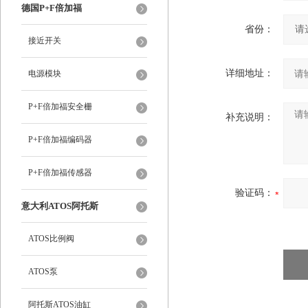
德国P+F倍加福
省份：
接近开关
详细地址：
电源模块
P+F倍加福安全栅
补充说明：
P+F倍加福编码器
P+F倍加福传感器
验证码：
意大利ATOS阿托斯
ATOS比例阀
ATOS泵
阿托斯ATOS油缸