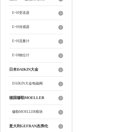
E+H变送器
E+H传感器
E+H流量计
E+H物位计
日本DAIKIN大金
DAIKIN大金电磁阀
德国穆勒MOELLER
穆勒MOELLER模块
意大利GEFRAN杰弗伦