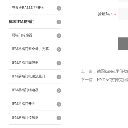
巴鲁夫BALLUFF开关
验证码：
德国IFM易福门
易福门传感器
IFM易福门安全栅、光幕
IFM易福门编码器
上一篇：
德国kubler库伯勒编
IFM易福门电磁流量计
下一篇：
HYDAC贺德克回油
IFM易福门继电器
IFM易福门开关
IFM易福门传感器