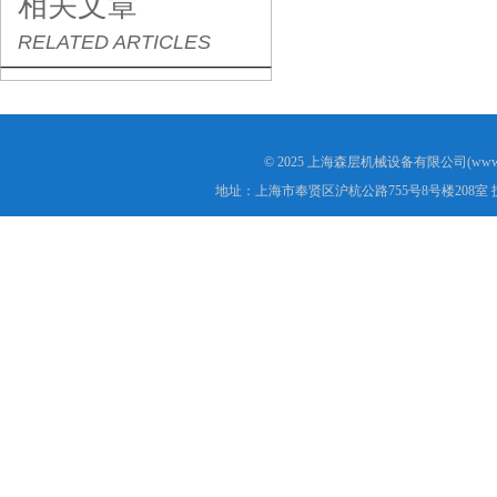
相关文章
RELATED ARTICLES
© 2025 上海森层机械设备有限公司(www.s
地址：上海市奉贤区沪杭公路755号8号楼208室