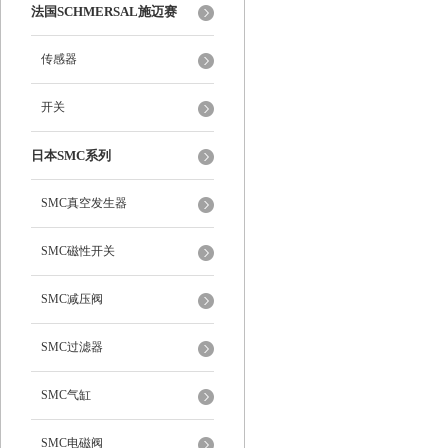
法国SCHMERSAL施迈赛
传感器
开关
日本SMC系列
SMC真空发生器
SMC磁性开关
SMC减压阀
SMC过滤器
SMC气缸
SMC电磁阀