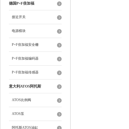
德国P+F倍加福
接近开关
电源模块
P+F倍加福安全栅
P+F倍加福编码器
P+F倍加福传感器
意大利ATOS阿托斯
ATOS比例阀
ATOS泵
阿托斯ATOS油缸