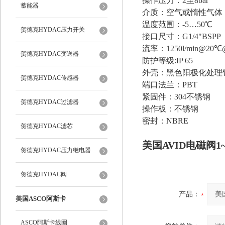
操作压力：2至8bar
蓄能器
介质：空气或惰性气体
温度范围：-5…50℃
贺德克HYDAC压力开关
接口尺寸：G1/4"BSPP
流率：1250l/min@20℃@
贺德克HYDAC变送器
防护等级:IP 65
外壳：黑色阳极化处理
贺德克HYDAC传感器
端口法兰：PBT
紧固件：304不锈钢
贺德克HYDAC过滤器
操作板：不锈钢
密封：NBRE
贺德克HYDAC滤芯
美国AVID电磁阀1~1
贺德克HYDAC压力继电器
贺德克HYDAC阀
产品：
美国ASCO阿斯卡
ASCO阿斯卡线圈