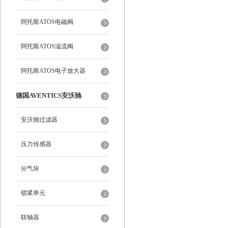
阿托斯ATOS电磁阀
阿托斯ATOS溢流阀
阿托斯ATOS电子放大器
德国AVENTICS安沃驰
安沃驰过滤器
压力传感器
分气块
锁紧单元
联轴器