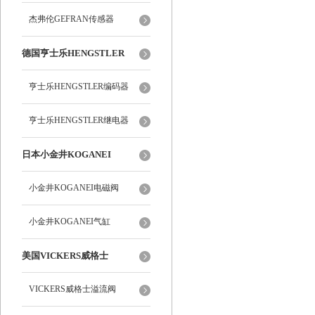
杰弗伦GEFRAN传感器
德国亨士乐HENGSTLER
亨士乐HENGSTLER编码器
亨士乐HENGSTLER继电器
日本小金井KOGANEI
小金井KOGANEI电磁阀
小金井KOGANEI气缸
美国VICKERS威格士
VICKERS威格士溢流阀