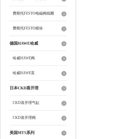
费斯托FESTO电磁阀线圈
费斯托FESTO模块
德国HAWE哈威
哈威HAWE阀
哈威HAWE泵
日本CKD喜开理
CKD喜开理气缸
CKD喜开理阀
美国MTS系列