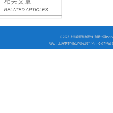
相关文章
RELATED ARTICLES
© 2025 上海森层机械设备有限公司(www.s
地址：上海市奉贤区沪杭公路755号8号楼208室