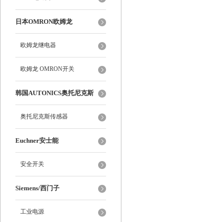
日本OMRON欧姆龙
欧姆龙继电器
欧姆龙 OMRON开关
韩国AUTONICS奥托尼克斯
奥托尼克斯传感器
Euchner安士能
安全开关
Siemens/西门子
工业电源