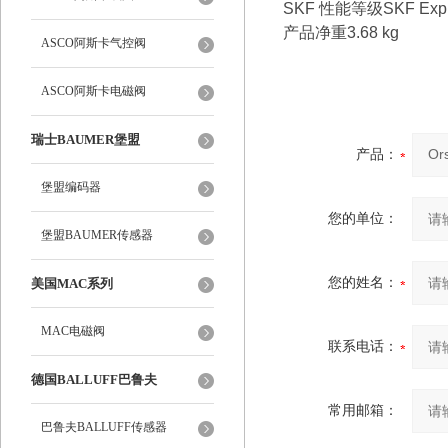
SKF 性能等级SKF Expl
产品净重3.68 kg
ASCO阿斯卡气控阀
ASCO阿斯卡电磁阀
瑞士BAUMER堡盟
产品：
堡盟编码器
您的单位：
堡盟BAUMER传感器
您的姓名：
美国MAC系列
MAC电磁阀
联系电话：
德国BALLUFF巴鲁夫
常用邮箱：
巴鲁夫BALLUFF传感器