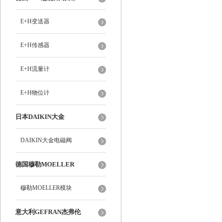
E+H变送器
E+H传感器
E+H流量计
E+H物位计
日本DAIKIN大金
DAIKIN大金电磁阀
德国穆勒MOELLER
穆勒MOELLER模块
意大利GEFRAN杰弗伦