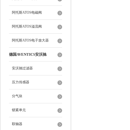
阿托斯ATOS电磁阀
阿托斯ATOS溢流阀
阿托斯ATOS电子放大器
德国AVENTICS安沃驰
安沃驰过滤器
压力传感器
分气块
锁紧单元
联轴器