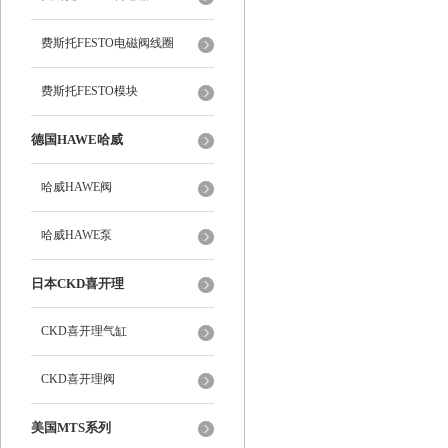
费斯托FESTO电磁阀线圈
费斯托FESTO模块
德国HAWE哈威
哈威HAWE阀
哈威HAWE泵
日本CKD喜开理
CKD喜开理气缸
CKD喜开理阀
美国MTS系列