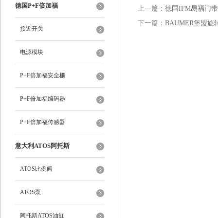
德国P+F倍加福
上一篇：
德国IFM易福门带
下一篇：
BAUMER堡盟旋转
接近开关
电源模块
P+F倍加福安全栅
P+F倍加福编码器
P+F倍加福传感器
意大利ATOS阿托斯
ATOS比例阀
ATOS泵
阿托斯ATOS油缸