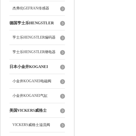
杰弗伦GEFRAN传感器
德国亨士乐HENGSTLER
亨士乐HENGSTLER编码器
亨士乐HENGSTLER继电器
日本小金井KOGANEI
小金井KOGANEI电磁阀
小金井KOGANEI气缸
美国VICKERS威格士
VICKERS威格士溢流阀