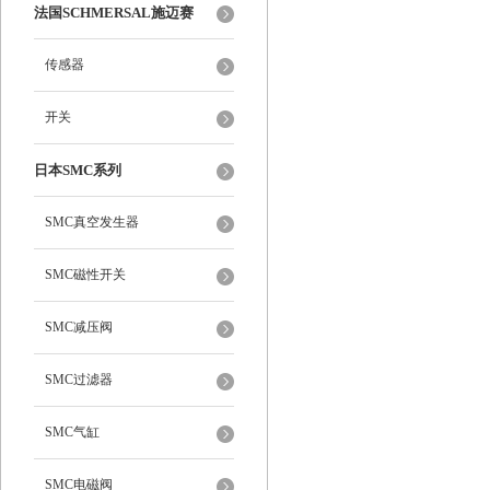
法国SCHMERSAL施迈赛
传感器
开关
日本SMC系列
SMC真空发生器
SMC磁性开关
SMC减压阀
SMC过滤器
SMC气缸
SMC电磁阀